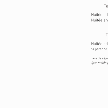
Ta
Nuitée adu
Nuitée en
T
Nuitée adu
*A partir d
Taxe de séjo
(par nuitée