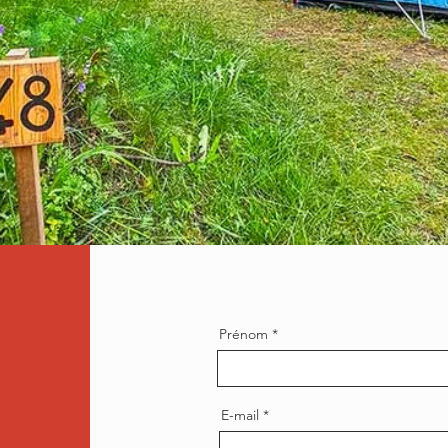
Prénom
E-mail