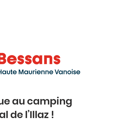
IFS
ACCÈS & CONTACT
ue au camping
 de l’Illaz !