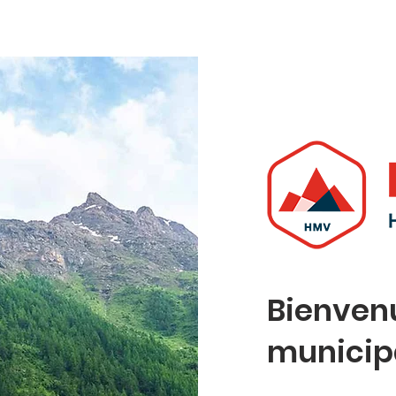
CEMENTS
SERVICES
TAR
Bienven
municipal