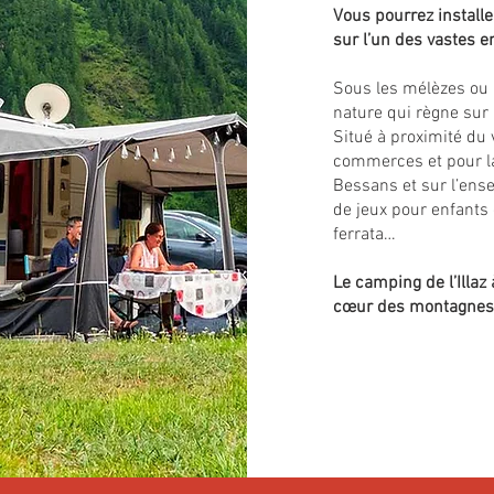
Vous pourrez installe
sur l’un des vastes
Sous les mélèzes ou l
nature qui règne sur
Situé à proximité du v
commerces et pour l
Bessans et sur l’ense
de jeux pour enfants e
ferrata…
Le camping de l’Illaz
cœur des montagnes 