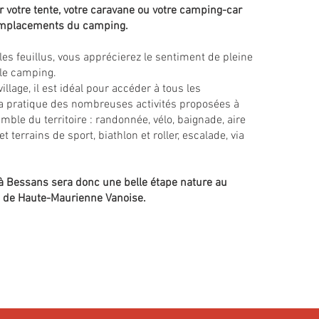
r votre tente, votre caravane ou votre camping-car
 emplacements du camping.
es feuillus, vous apprécierez le sentiment de pleine
 le camping.
illage, il est idéal pour accéder à tous les
a pratique des nombreuses activités proposées à
mble du territoire : randonnée, vélo, baignade, aire
t terrains de sport, biathlon et roller, escalade, via
 à Bessans sera donc une belle étape nature au
de Haute-Maurienne Vanoise.